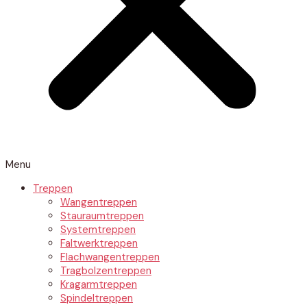
Menu
Treppen
Wangentreppen
Stauraumtreppen
Systemtreppen
Faltwerktreppen
Flachwangentreppen
Tragbolzentreppen
Kragarmtreppen
Spindeltreppen