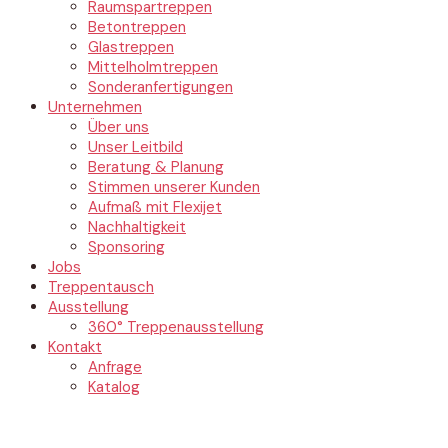
Raumspartreppen
Betontreppen
Glastreppen
Mittelholmtreppen
Sonderanfertigungen
Unternehmen
Über uns
Unser Leitbild
Beratung & Planung
Stimmen unserer Kunden
Aufmaß mit Flexijet
Nachhaltigkeit
Sponsoring
Jobs
Treppentausch
Ausstellung
360° Treppenausstellung
Kontakt
Anfrage
Katalog