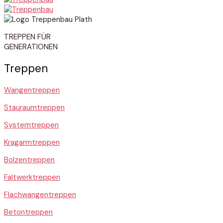
TREPPEN FÜR
GENERATIONEN
Treppen
Wangentreppen
Stauraumtreppen
Systemtreppen
Kragarmtreppen
Bolzentreppen
Faltwerktreppen
Flachwangentreppen
Betontreppen