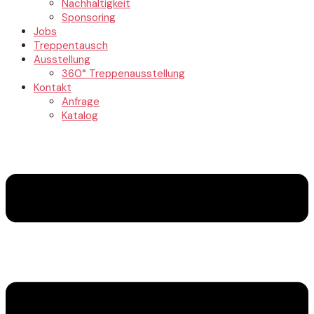
Nachhaltigkeit
Sponsoring
Jobs
Treppentausch
Ausstellung
360° Treppenausstellung
Kontakt
Anfrage
Katalog