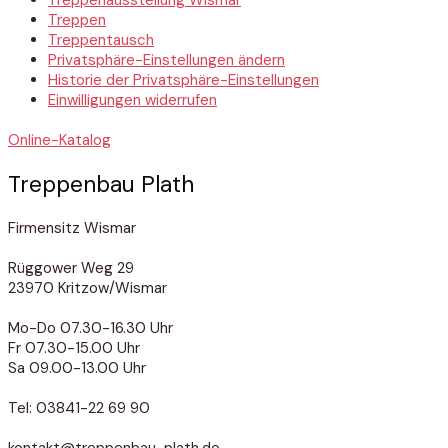
Treppenausstellung Wismar
Treppen
Treppentausch
Privatsphäre-Einstellungen ändern
Historie der Privatsphäre-Einstellungen
Einwilligungen widerrufen
Online-Katalog
Treppenbau Plath
Firmensitz Wismar
Rüggower Weg 29
23970 Kritzow/Wismar
Mo-Do 07.30-16.30 Uhr
Fr 07.30-15.00 Uhr
Sa 09.00-13.00 Uhr
Tel: 03841-22 69 90
kontakt@treppenbau-plath.de