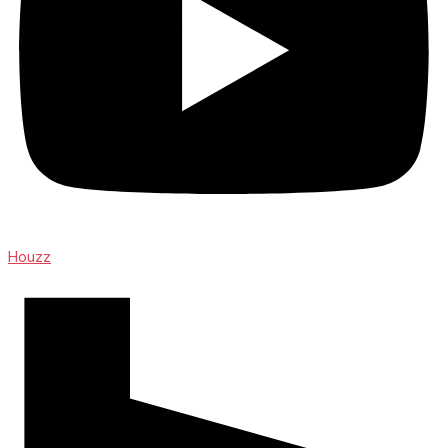
Houzz